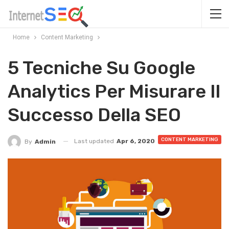
Home
Content Marketing
5 Tecniche Su Google
Analytics Per Misurare Il
Successo Della SEO
CONTENT MARKETING
Last updated
Apr 6, 2020
By
Admin