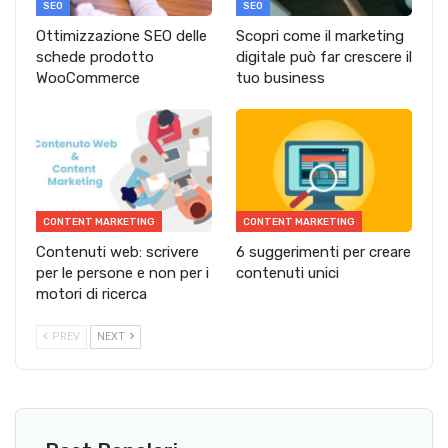
SEO
SEO
Ottimizzazione SEO delle
Scopri come il marketing
schede prodotto
digitale può far crescere il
WooCommerce
tuo business
CONTENT MARKETING
CONTENT MARKETING
Contenuti web: scrivere
6 suggerimenti per creare
per le persone e non per i
contenuti unici
motori di ricerca
PREV
NEXT