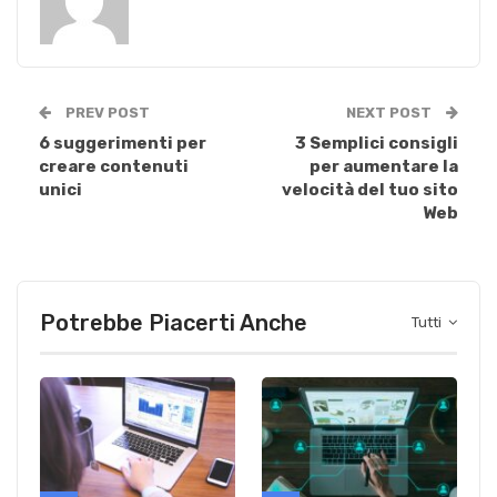
PREV POST
NEXT POST
6 suggerimenti per
3 Semplici consigli
creare contenuti
per aumentare la
unici
velocità del tuo sito
Web
Potrebbe Piacerti Anche
Tutti