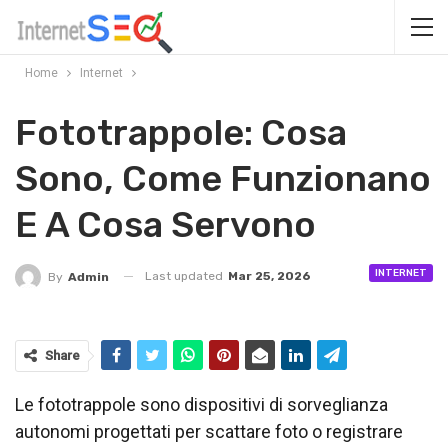
Home
Internet
Fototrappole: Cosa
Sono, Come Funzionano
E A Cosa Servono
INTERNET
Last updated
Mar 25, 2026
By
Admin
Share
Le fototrappole sono dispositivi di sorveglianza
autonomi progettati per scattare foto o registrare