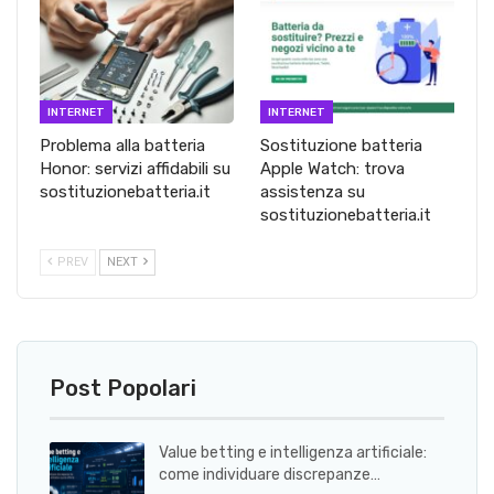
INTERNET
INTERNET
Problema alla batteria
Sostituzione batteria
Honor: servizi affidabili su
Apple Watch: trova
sostituzionebatteria.it
assistenza su
sostituzionebatteria.it
PREV
NEXT
Post Popolari
Value betting e intelligenza artificiale:
come individuare discrepanze…