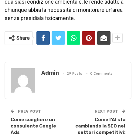
qualsiasi condizione ambientale, le rende adatte a
chiunque abbia la necessità di monitorare un’area
senza presidiala fisicamente.
Share
Admin
29 Posts
0 Comments
PREV POST
NEXT POST
Come scegliere un
Come l’AI sta
consulente Google
cambiando la SEO nei
Ads
settori competitivi: