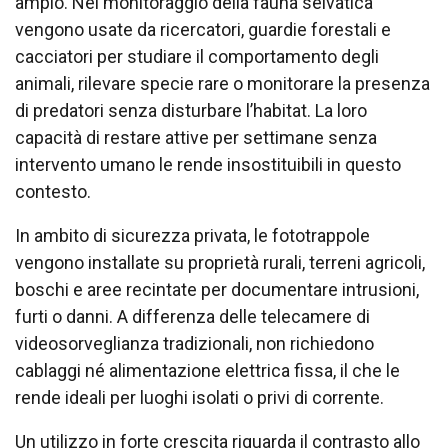
ampio. Nel monitoraggio della fauna selvatica
vengono usate da ricercatori, guardie forestali e
cacciatori per studiare il comportamento degli
animali, rilevare specie rare o monitorare la presenza
di predatori senza disturbare l’habitat. La loro
capacità di restare attive per settimane senza
intervento umano le rende insostituibili in questo
contesto.
In ambito di sicurezza privata, le fototrappole
vengono installate su proprietà rurali, terreni agricoli,
boschi e aree recintate per documentare intrusioni,
furti o danni. A differenza delle telecamere di
videosorveglianza tradizionali, non richiedono
cablaggi né alimentazione elettrica fissa, il che le
rende ideali per luoghi isolati o privi di corrente.
Un utilizzo in forte crescita riguarda il contrasto allo