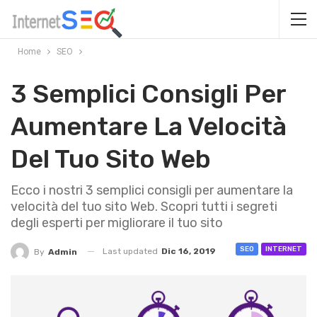
Home
SEO
3 Semplici Consigli Per
Aumentare La Velocità
Del Tuo Sito Web
Ecco i nostri 3 semplici consigli per aumentare la
velocità del tuo sito Web. Scopri tutti i segreti
degli esperti per migliorare il tuo sito
SEO
INTERNET
Last updated
Dic 16, 2019
By
Admin