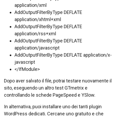
application/xml
AddOutputFilterByType DEFLATE
application/xhtml+xml
AddOutputFilterByType DEFLATE
application/rss+xml
AddOutputFilterByType DEFLATE
application/javascript
AddOutputFilterByType DEFLATE application/x-
javascript
</IfModule>
Dopo aver salvato il file, potrai testare nuovamente il
sito, eseguendo un altro test GTmetrix e
controllando le schede PageSpeed ​​e YSlow.
In alternativa, puoi installare uno dei tanti plugin
WordPress dedicati. Cercane uno gratuito e che