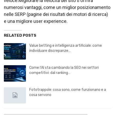
veloce.Migliorare la velocità del sito ti offrirà
numerosi vantaggi, come un miglior posizionamento
nelle SERP (pagine dei risultati dei motori di ricerca)
e una migliore user experience.
RELATED POSTS
Value betting e intelligenza artificiale: come
individuare discrepanze…
Come l’AI sta cambiando la SEO nei settori
competitivi: dal ranking…
Fototrappole: cosa sono, come funzionano e a
cosa servono