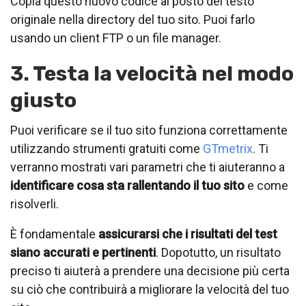
Copia questo nuovo codice al posto del testo
originale nella directory del tuo sito. Puoi farlo
usando un client FTP o un file manager.
3. Testa la velocità nel modo
giusto
Puoi verificare se il tuo sito funziona correttamente
utilizzando strumenti gratuiti come
GTmetrix
. Ti
verranno mostrati vari parametri che ti aiuteranno a
identificare cosa sta rallentando il tuo sito
e come
risolverli.
È fondamentale
assicurarsi che i risultati del test
siano accurati e pertinenti
. Dopotutto, un risultato
preciso ti aiuterà a prendere una decisione più certa
su ciò che contribuirà a migliorare la velocità del tuo