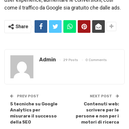
come il traffico da Google sia gratuito che dalle ads.
Share
Admin
29 Posts
0 Comments
PREV POST
NEXT POST
5 tecniche su Google
Contenuti web:
Analytics per
scrivere per le
misurare il successo
persone e non per i
della SEO
motori di ricerca