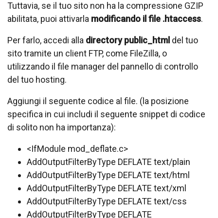
Tuttavia, se il tuo sito non ha la compressione GZIP
abilitata, puoi attivarla
modificando il file .htaccess
.
Per farlo, accedi alla
directory public_html
del tuo
sito tramite un client FTP, come FileZilla, o
utilizzando il file manager del pannello di controllo
del tuo hosting.
Aggiungi il seguente codice al file. (la posizione
specifica in cui includi il seguente snippet di codice
di solito non ha importanza):
<IfModule mod_deflate.c>
AddOutputFilterByType DEFLATE text/plain
AddOutputFilterByType DEFLATE text/html
AddOutputFilterByType DEFLATE text/xml
AddOutputFilterByType DEFLATE text/css
AddOutputFilterByType DEFLATE