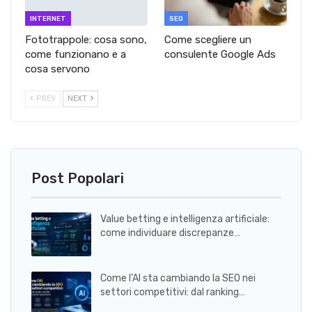
INTERNET
SEO
Fototrappole: cosa sono,
Come scegliere un
come funzionano e a
consulente Google Ads
cosa servono
PREV
NEXT
Post Popolari
Value betting e intelligenza artificiale:
come individuare discrepanze…
Come l’AI sta cambiando la SEO nei
settori competitivi: dal ranking…